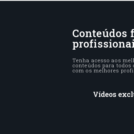
Conteúdos f
profissiona
Tenha acesso aos melh
conteúdos para todos o
com os melhores profi
Vídeos excl