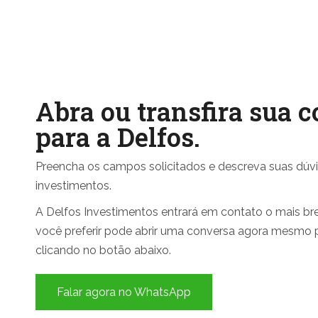
Abra ou transfira sua c
para a Delfos.
Preencha os campos solicitados e descreva suas dúv
investimentos.
A Delfos Investimentos entrará em contato o mais bre
você preferir pode abrir uma conversa agora mesmo
clicando no botão abaixo.
Falar agora no WhatsApp