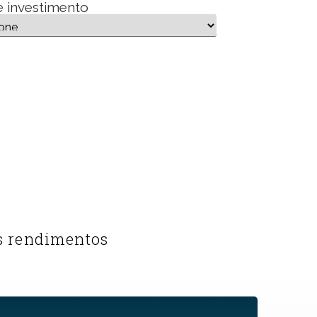
e investimento
s rendimentos​